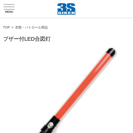
HTMLソースエディタ折り返し
TOP
>
衣類・パトロール用品
ブザー付LED合図灯