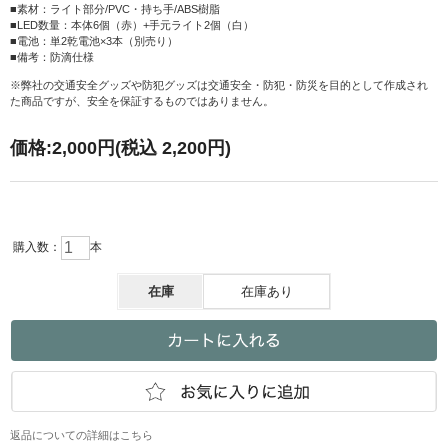
■素材：ライト部分/PVC・持ち手/ABS樹脂
■LED数量：本体6個（赤）+手元ライト2個（白）
■電池：単2乾電池×3本（別売り）
■備考：防滴仕様
※弊社の交通安全グッズや防犯グッズは交通安全・防犯・防災を目的として作成され
た商品ですが、安全を保証するものではありません。
価格:
2,000円
(税込 2,200円)
購入数：
本
在庫
在庫あり
返品についての詳細はこちら