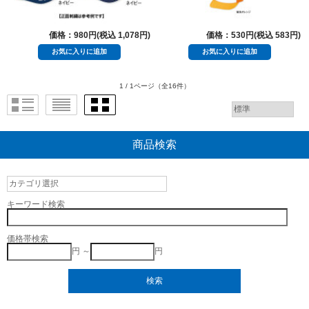
価格：980円(税込 1,078円)
価格：530円(税込 583円)
1 / 1ページ
（全16件）
商品検索
キーワード検索
価格帯検索
円 ～
円