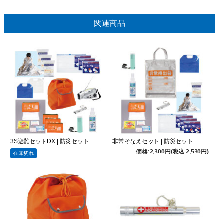
関連商品
3S避難セットDX | 防災セット
非常そなえセット | 防災セット
価格:2,300円(税込 2,530円)
在庫切れ