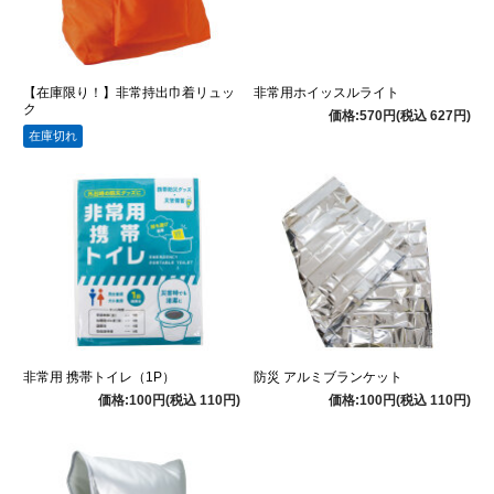
【在庫限り！】非常持出巾着リュッ
非常用ホイッスルライト
ク
価格:570円(税込 627円)
在庫切れ
非常用 携帯トイレ（1P）
防災 アルミブランケット
価格:100円(税込 110円)
価格:100円(税込 110円)