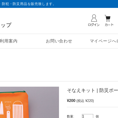
・防犯・防災用品を販売致します。
ョップ
利用案内
お問い合わせ
マイページへ
そなえキット | 防災ポ
¥200
(税込 ¥220)
数量:
個