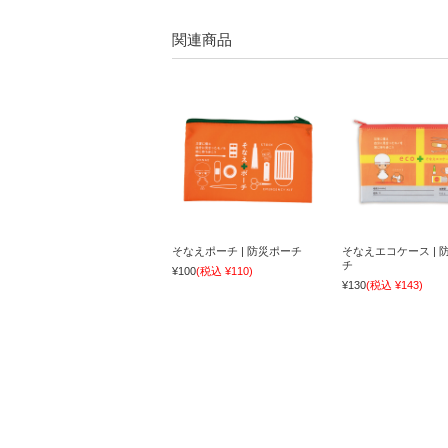
関連商品
そなえポーチ | 防災ポーチ
そなえエコケース | 
チ
¥100
(税込 ¥110)
¥130
(税込 ¥143)