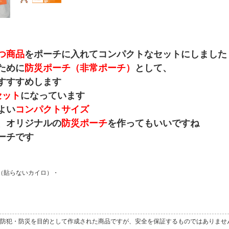
つ商品
をポーチに入れてコンパクトなセットにしました
ために
防災ポーチ（非常ポーチ）
として、
すすすめします
セット
になっています
よい
コンパクトサイズ
、オリジナルの
防災ポーチ
を作ってもいいですね
ーチです
（貼らないカイロ）・
防犯・防災を目的として作成された商品ですが、安全を保証するものではありませ