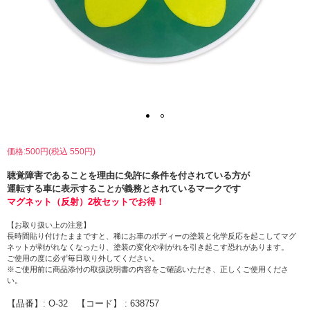
価格:500円(税込 550円)
聴覚障害であることを理由に免許に条件を付されている方が
運転する車に表示することが義務とされているマークです
マグネット（反射）2枚セットでお得！
【お取り扱い上の注意】
長時間貼り付けたままですと、稀にお車のボディーの塗装と化学反応を起こしてマグ
ネットが剥がれなくなったり、塗装の変化や剥がれを引き起こす恐れがあります。
ご使用の度に必ず毎日取り外してください。
※ご使用前に商品添付の取扱説明書の内容をご確認いただき、正しくご使用くださ
い。
【品番】: O-32 【コード】 : 638757