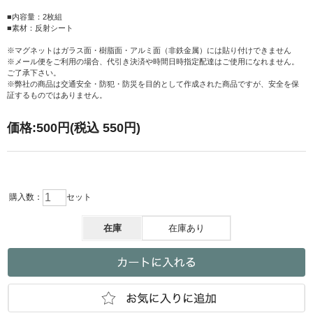
■内容量：2枚組
■素材：反射シート
※マグネットはガラス面・樹脂面・アルミ面（非鉄金属）には貼り付けできません
※メール便をご利用の場合、代引き決済や時間日時指定配達はご使用になれません。
ご了承下さい。
※弊社の商品は交通安全・防犯・防災を目的として作成された商品ですが、安全を保
証するものではありません。
価格:
500円
(税込 550円)
購入数：
セット
在庫
在庫あり