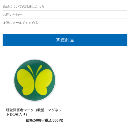
返品についての詳細はこちら
お問い合わせ
友達にメールですすめる
関連商品
聴覚障害者マーク（吸盤・マグネッ
ト各1枚入り）
価格:500円(税込 550円)