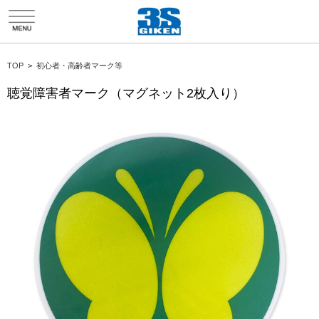
HTMLソースエディタ折り返し
TOP
>
初心者・高齢者マーク等
聴覚障害者マーク（マグネット2枚入り）