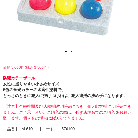
価格:3,000円(税込 3,300円)
防犯カラーボール
女性に握りやすい小さめサイズ
6色の蛍光カラーの水溶性塗料で、
とっさのときに犯人に投げつければ、犯人逮捕の決め手になります。
【注意】金融機関及び店舗様限定販売につき、個人顧客様には販売でき
ません。ご了承下さい。ご購入の際は、必ず店舗名でのご購入をお願い
致します。個人名の場合はお送りできません。
【品番】: M-610 【コード】 : 576100